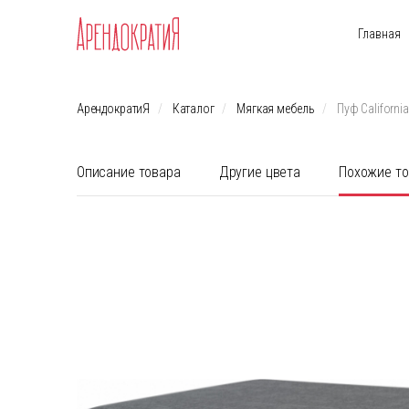
Главная
АрендократиЯ
Каталог
Мягкая мебель
Пуф Californi
Описание товара
Другие цвета
Похожие т