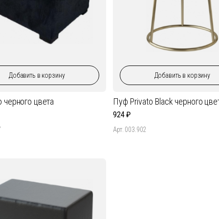
Добавить
в корзину
Добавить
в корзину
o черного цвета
Пуф Privato Black черного цве
924
7
Арт. 003.902