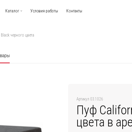
Каталог
Условия работы
Контакты
a Black черного цвета
овары
Артикул 03.1026
Пуф Califor
цвета в ар