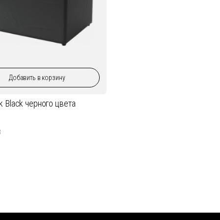
Добавить
в корзину
k Black черного цвета
3