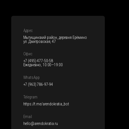
Адрес
Мытищинский район, деревня Ерёмино
ул. Дмитровская, 47
Офис
+7 (495) 477-50-58
Ежедневно, 10:00—19:00
WhatsApp
+7 (963) 786-97-94
Telegram
https://t.me/arendokratia_bot
Email
hello@arendokratia.ru