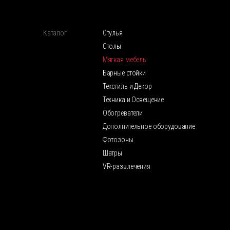
Каталог
Стулья
Столы
Мягкая мебель
Барные стойки
Текстиль и Декор
Техника и Освещение
Обогреватели
Дополнительное оборудование
Фотозоны
Шатры
VR-развлечения