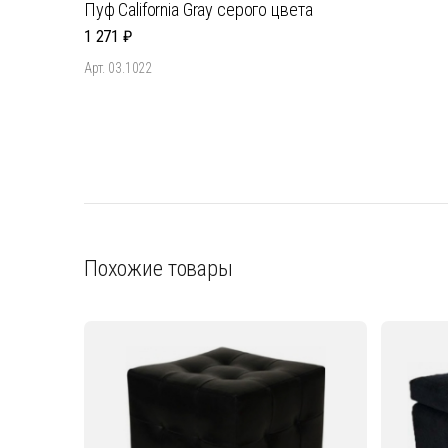
Пуф California Gray серого цвета
1 271
Арт. 03.1022
Похожие товары