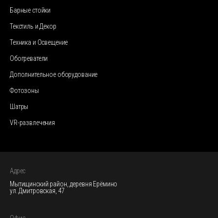
Барные стойки
Текстиль и Декор
Техника и Освещение
Обогреватели
Дополнительное оборудование
Фотозоны
Шатры
VR-развлечения
Адрес
Мытищинский район, деревня Ерёмино
ул. Дмитровская, 47