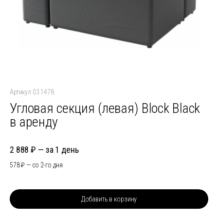
Артикул 03.1478
Угловая секция (левая) Block Black
в аренду
2 888
за 1 день
578
со 2-го дня
Добавить в корзину