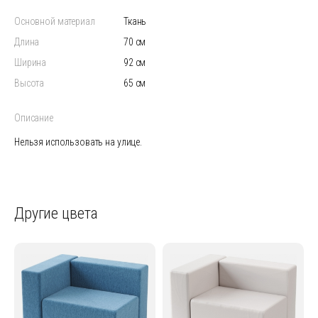
Основной материал
Ткань
Длина
70 см
Ширина
92 см
Высота
65 см
Описание
Нельзя использовать на улице.
Другие цвета