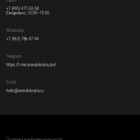
Офис
+7 (495) 477-50-58
Ежедневно, 10:00—19:00
WhatsApp
+7 (963) 786-97-94
Telegram
https://t.me/arendokratia_bot
Email
hello@arendokratia.ru
Политика конфиденциальности