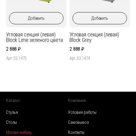
Добавить
Добавить
Угловая секция (левая)
Угловая секция (левая)
Block Lime зеленого цвета
Block Grey
2 888
2 888
Арт. 03.1475
Арт. 03.1474
Каталог
Компания
Стулья
Условия работы
Столы
Самовывоз
Мягкая мебель
Контакты