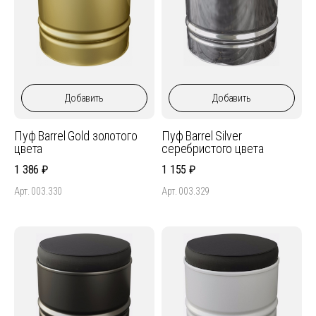
Добавить
Добавить
Пуф Barrel Gold золотого
Пуф Barrel Silver
цвета
серебристого цвета
1 386
1 155
Арт. 003.330
Арт. 003.329