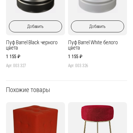
Добавить
Добавить
Пуф Barrel Black черного
Пуф Barrel White белого
цвета
цвета
1 155
1 155
Арт. 003.327
Арт. 003.326
Похожие товары