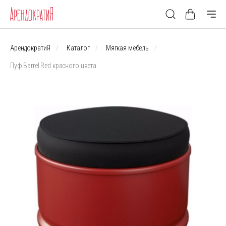
АрендократиЯ
Каталог
Мягкая мебель
Пуф Barrel Red красного цвета