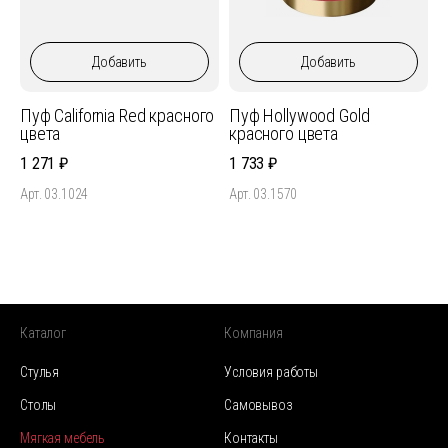
Добавить
Добавить
Пуф California Red красного
Пуф Hollywood Gold
цвета
красного цвета
1 271
1 733
Арт. 03.1024
Арт. 03.1570
Каталог
Компания
Стулья
Условия работы
Столы
Самовывоз
Мягкая мебель
Контакты