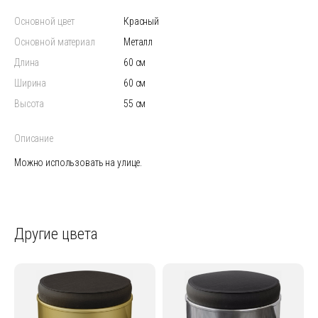
Основной цвет
красный
Основной материал
Металл
Длина
60 см
Ширина
60 см
Высота
55 см
Описание
Можно использовать на улице.
Другие цвета