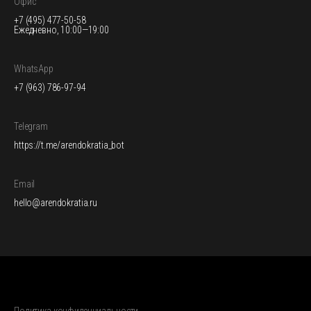
Офис
+7 (495) 477-50-58
Ежедневно, 10:00—19:00
WhatsApp
+7 (963) 786-97-94
Telegram
https://t.me/arendokratia_bot
Email
hello@arendokratia.ru