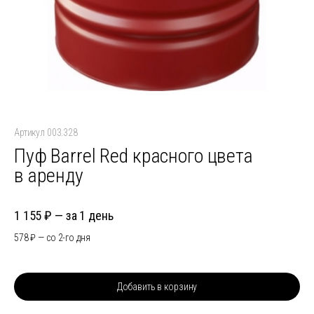
Артикул 003.328
Пуф Barrel Red красного цвета
в аренду
1 155
за 1 день
578
со 2-го дня
Добавить в корзину