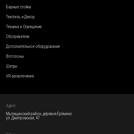
Барные стойки
Текстиль и Декор
Техника и Освещение
Обогреватели
Дополнительное оборудование
Фотозоны
Шатры
VR-развлечения
Адрес
Мытищинский район, деревня Ерёмино
ул. Дмитровская, 47