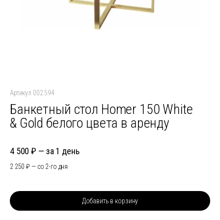
Артикул 002.594
Банкетный стол Homer 150 White
& Gold белого цвета в аренду
4 500
за 1 день
2 250
со 2-го дня
Добавить в корзину