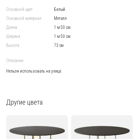
Основной цвет
белый
Основной материал
Металл
Длина
1 м 50 см
Ширина
1 м 50 см
Высота
73 см
Описание
Нельзя использовать на улице.
Другие цвета