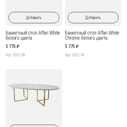
Добавить
Добавить
Банкетный стол Affari White
Банкетный стол Affari White
белого цвета
Chrome белого цвета
5 775
5 775
Арт. 0002.98
Арт. 0002.99