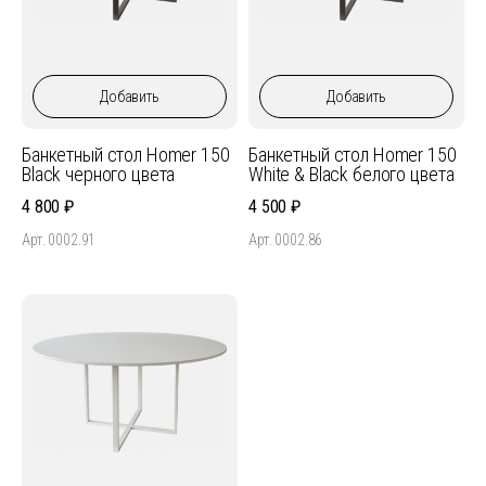
Добавить
Добавить
Банкетный стол Homer 150
Банкетный стол Homer 150
Black черного цвета
White & Black белого цвета
4 800
4 500
Арт. 0002.91
Арт. 0002.86