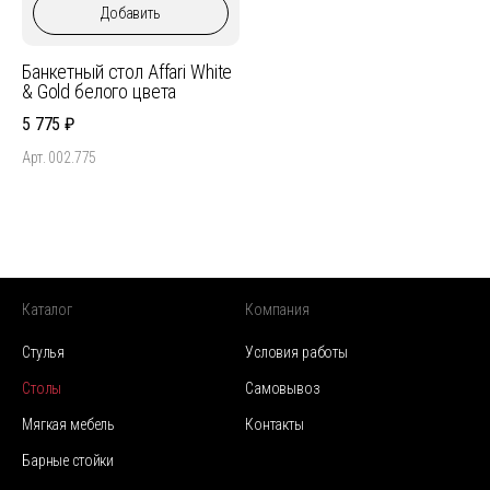
Добавить
Банкетный стол Affari White
& Gold белого цвета
5 775
Арт. 002.775
Каталог
Компания
Стулья
Условия работы
Столы
Самовывоз
Мягкая мебель
Контакты
Барные стойки