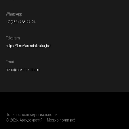
WhatsApp
+7 (963) 786-97-94
Telegram
https://t.me/arendokratia_bot
Email
hello@arendokratia.ru
Политика конфиденциальности
© 2026, АрендократиЯ — Можно почти всё!