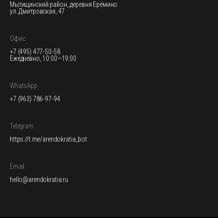
Мытищинский район, деревня Ерёмино
ул. Дмитровская, 47
Офис
+7 (495) 477-50-58
Ежедневно, 10:00—19:00
WhatsApp
+7 (963) 786-97-94
Telegram
https://t.me/arendokratia_bot
Email
hello@arendokratia.ru