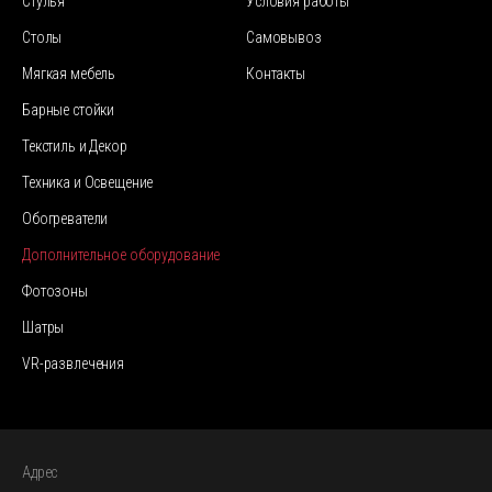
Стулья
Условия работы
Столы
Самовывоз
Мягкая мебель
Контакты
Барные стойки
Текстиль и Декор
Техника и Освещение
Обогреватели
Дополнительное оборудование
Фотозоны
Шатры
VR-развлечения
Адрес