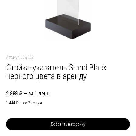
Артикул 008.853
Стойка-указатель Stand Black
черного цвета в аренду
2 888
за 1 день
1 444
со 2-го дня
Добавить в корзину