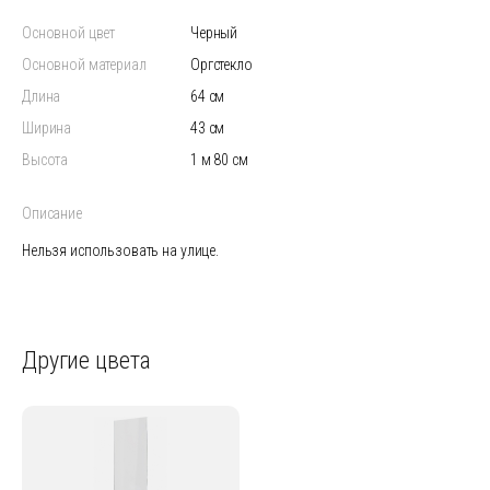
Основной цвет
черный
Основной материал
Оргстекло
Длина
64 см
Ширина
43 см
Высота
1 м 80 см
Описание
Нельзя использовать на улице.
Другие цвета