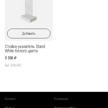
Добавить
Стойка-указатель Stand
White белого цвета
3 350
Арт. 008.492
Каталог
Компания