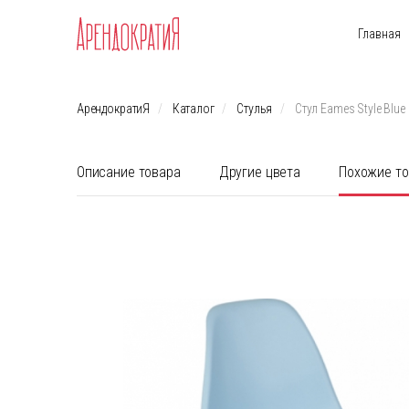
Главная
АрендократиЯ
Каталог
Стулья
Стул Eames Style Blue
Описание товара
Другие цвета
Похожие т