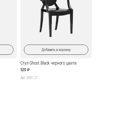
Добавить
в корзину
Стул Ghost Black черного цвета
520
Арт. 0001.27