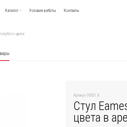
Каталог
Условия работы
Контакты
 голубого цвета
овары
Артикул 00001.8
Стул Eames
цвета в ар