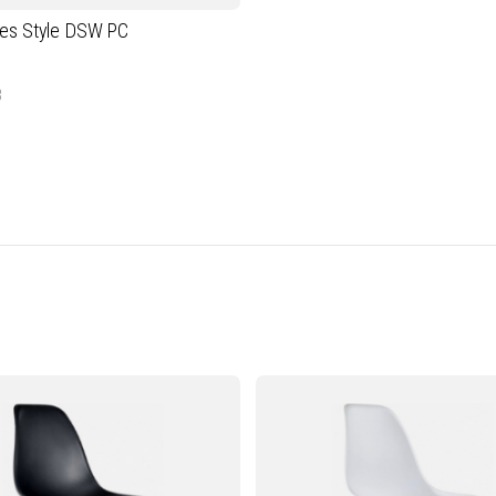
es Style DSW PC
3