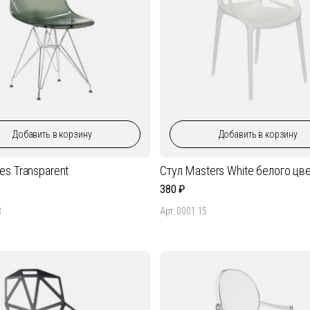
Добавить
в корзину
Добавить
в корзину
es Transparent
Стул Masters White белого цв
380
3
Арт. 0001.15