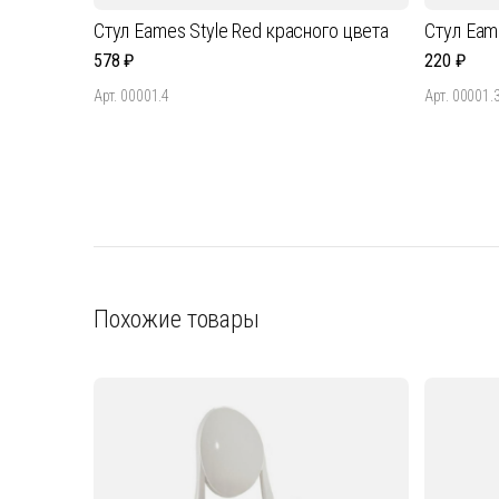
Стул Eames Style Red красного цвета
Стул Eam
578
220
Арт. 00001.4
Арт. 00001.
Похожие товары