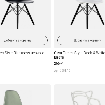
Добавить
в корзину
Добавить
в корзину
es Style Blackness черного
Стул Eames Style Black & Whit
цвета
266
9
Арт. 0001.10