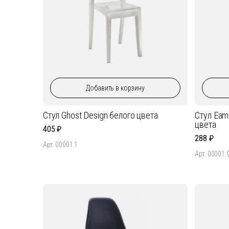
Добавить
в корзину
Стул Ghost Design белого цвета
Стул Eam
цвета
405
288
Арт. 00001.1
Арт. 00001.